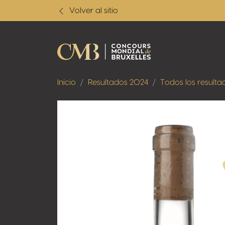
Volver al sitio
Inicio
Resultados 2024
Todos los resulta