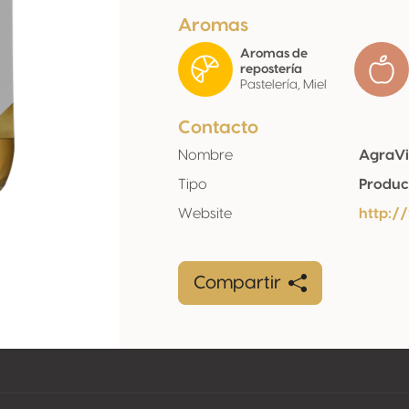
Aromas
Aromas de
repostería
Pastelería, Miel
Contacto
Nombre
AgraVi
Tipo
Produc
Website
http:/
Compartir