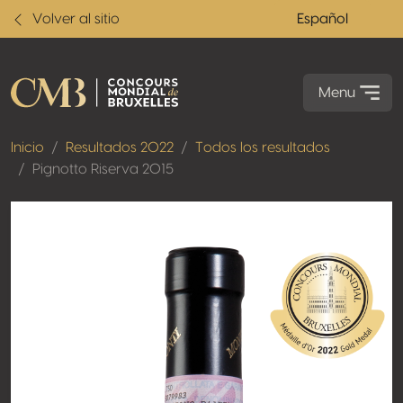
Volver al sitio
Español
Menu
Inicio
Resultados 2022
Todos los resultados
Pignotto Riserva 2015