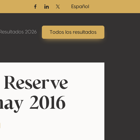
Español
Facebook
Linkedin
Twitter / X
Resultados 2026
Todos los resultados
Reserve
ay 2016
a