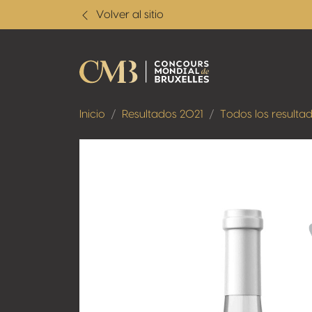
Volver al sitio
Inicio
Resultados 2021
Todos los resulta