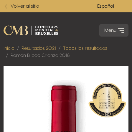
Volver al sitio
Español
Menu
Inicio
Resultados 2021
Todos los resultados
Ramón Bilbao Crianza 2018