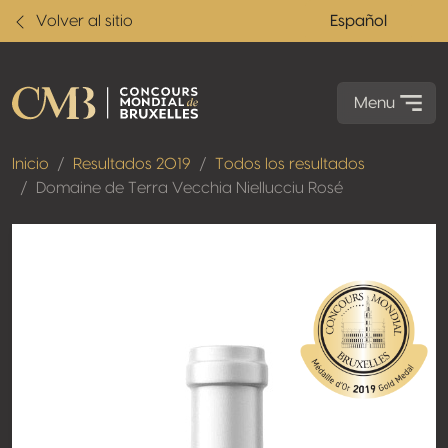
Volver al sitio
Español
Menu
Inicio
Resultados 2019
Todos los resultados
Domaine de Terra Vecchia Niellucciu Rosé