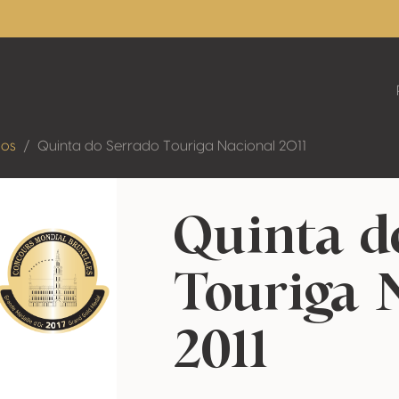
dos
Quinta do Serrado Touriga Nacional 2011
Quinta d
Touriga 
2011