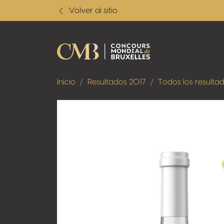
Volver al sitio
Inicio
Resultados 2017
Todos los resulta