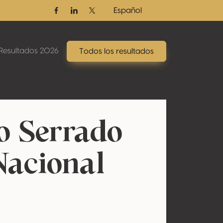
Español
Facebook
Linkedin
Twitter / X
Resultados 2026
Todos los resultados
o Serrado
Nacional