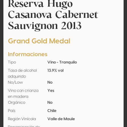
Reserva Hugo
Casanova Cabernet
Sauvignon 2013
Grand Gold Medal
Informaciones
Tipo
Vino - Tranquilo
Tasa de alcohol
13.9% vol
adquirido
No/Low
No
Vino con crianza
Yes
en madera
Orgánico
No
País
Chile
Región Vinícola
Valle de Maule