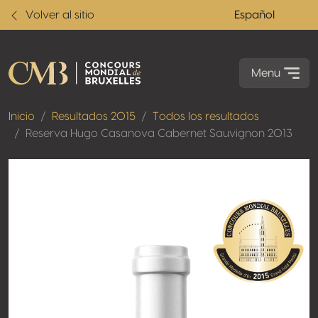
Volver al sitio
Español
Menu
Inicio
Resultados 2015
Todos los resultados
Reserva Hugo Casanova Cabernet Sauvignon 2013