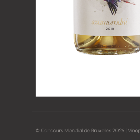
© Concours Mondial de Bruxelles 2026 | Vino