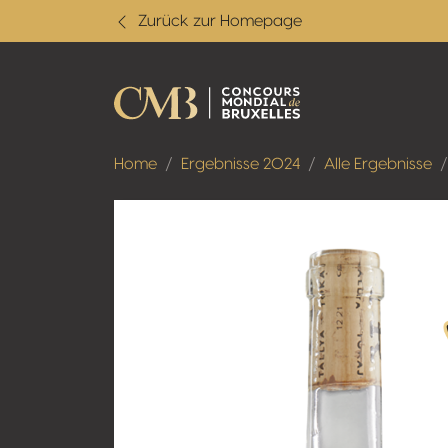
Zurück zur Homepage
Home
Ergebnisse 2024
Alle Ergebnisse