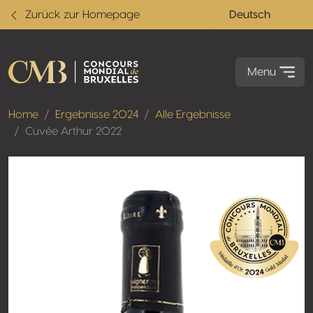
Zurück zur Homepage
Deutsch
Menu
Home
Ergebnisse 2024
Alle Ergebnisse
Cuvée Arthur 2022