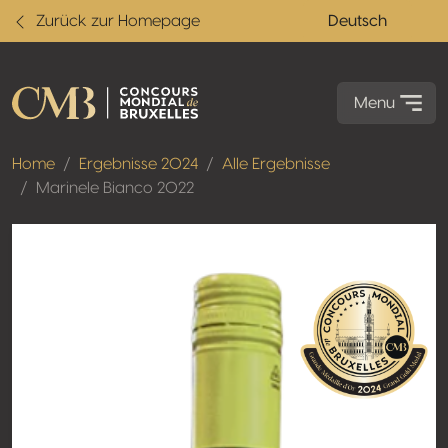
Zurück zur Homepage
Deutsch
Menu
Home
Ergebnisse 2024
Alle Ergebnisse
Marinele Bianco 2022