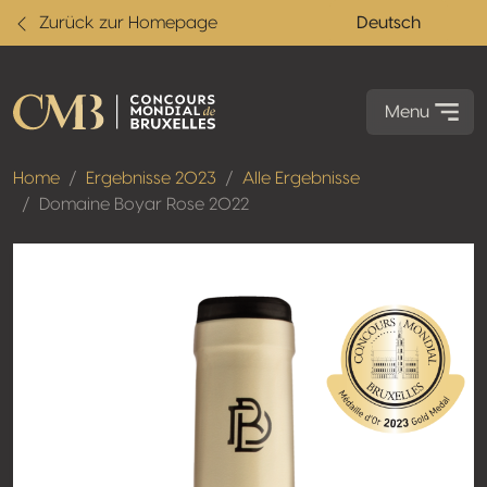
Zurück zur Homepage
Deutsch
Menu
Home
Ergebnisse 2023
Alle Ergebnisse
Domaine Boyar Rose 2022