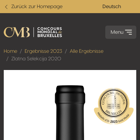
Zurück zur Homepage
Deutsch
Menu
Home
Ergebnisse 2023
Alle Ergebnisse
Zlatna Selekcija 2020