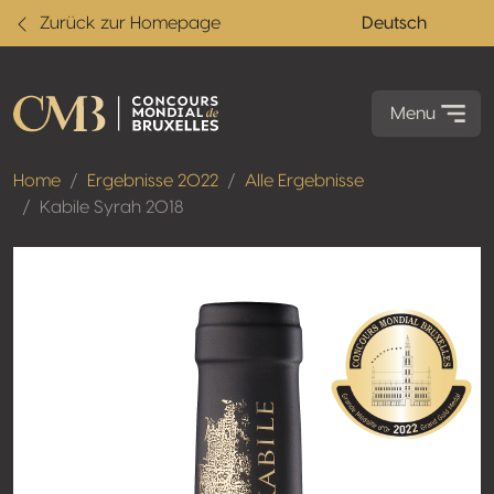
Zurück zur Homepage
Deutsch
Menu
Home
Ergebnisse 2022
Alle Ergebnisse
Kabile Syrah 2018