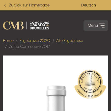
Zurück zur Homepage
Deutsch
Menu
Home
Ergebnisse 2020
Alle Ergebnisse
Zaino Carmenere 2017