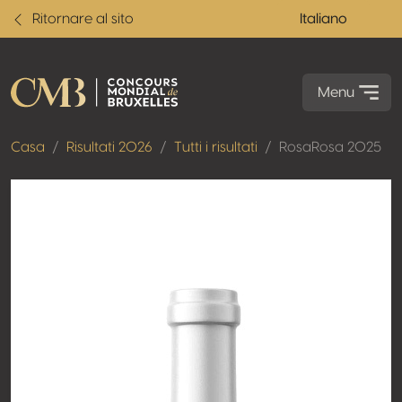
Ritornare al sito
Italiano
Menu
Casa
Risultati 2026
Tutti i risultati
RosaRosa 2025