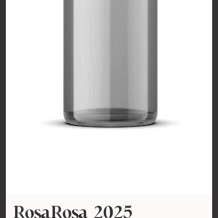
RosaRosa 2025