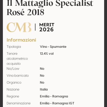
Il Mattaglio Specialist
Rosé 2018
CMB Merit
Informazioni
Tipologia
Vino - Spumante
Tenore
12.4% vol
alcolometrico
acquisito
No/Low
No
Vino barricato
No
Organico
No
Nazione
Italia
Regione
Emilia - Romagna
Denominazione
Emilia - Romagna IGT