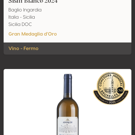
Sisilì Bianco 2024
Baglio Ingardia
Italia - Sicilia
Sicilia DOC
Gran Medaglia d'Oro
Vino - Fermo