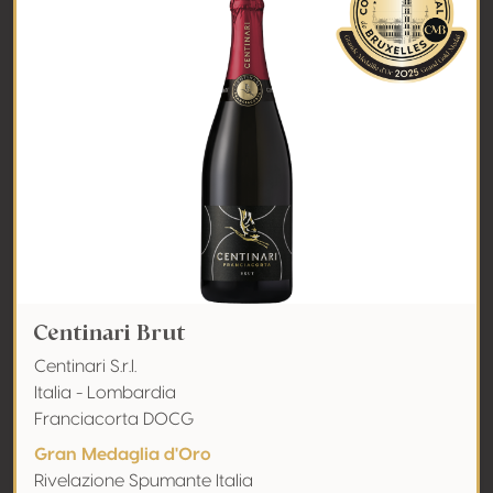
Centinari Brut
Centinari S.r.l.
Italia - Lombardia
Franciacorta DOCG
Gran Medaglia d'Oro
Rivelazione Spumante Italia