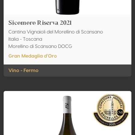
Sicomoro Riserva 2021
Cantina Vignaioli del Morellino di Scansano
Italia - Toscana
Morellino di Scansano DOCG
Gran Medaglia d'Oro
Vino - Fermo