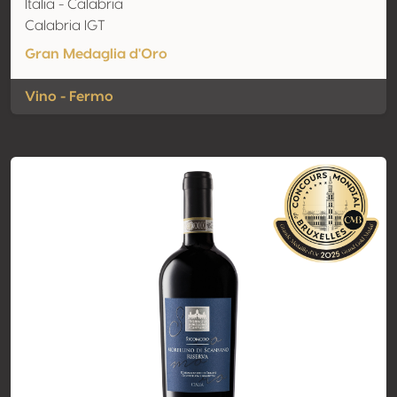
Italia - Calabria
Calabria IGT
Gran Medaglia d'Oro
Vino - Fermo