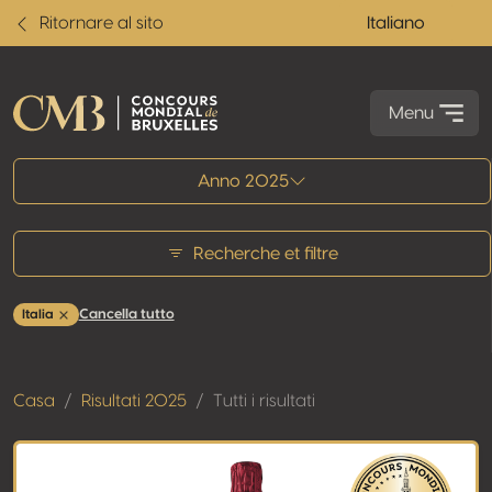
Ritornare al sito
Italiano
Menu
Tutti i risultati
Anno 2025
Recherche et filtre
Cancella tutto
Italia
Casa
Risultati 2025
Tutti i risultati