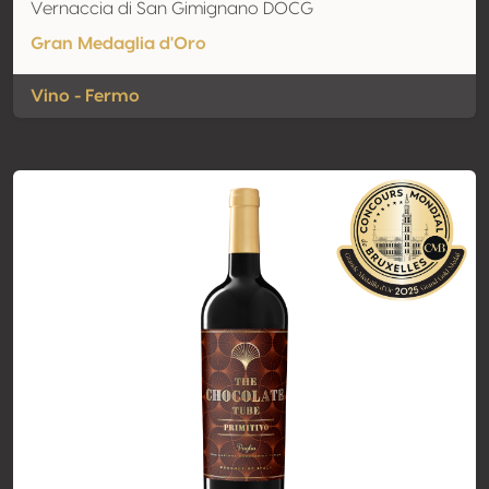
Vernaccia di San Gimignano DOCG
Gran Medaglia d'Oro
Vino - Fermo