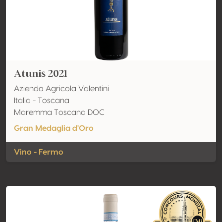
Atunis 2021
Azienda Agricola Valentini
Italia - Toscana
Maremma Toscana DOC
Gran Medaglia d'Oro
Vino - Fermo