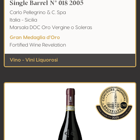
Single Barrel N° 018 2005
Carlo Pellegrino & C. Spa
Italia - Sicilia
Marsala DOC Oro Vergine o Soleras
Gran Medaglia d'Oro
Fortified Wine Revelation
Vino - Vini Liquorosi