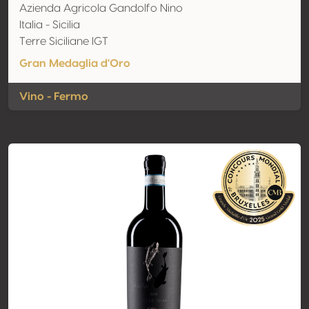
Azienda Agricola Gandolfo Nino
Italia - Sicilia
Terre Siciliane IGT
Gran Medaglia d'Oro
Vino - Fermo