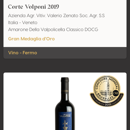
Corte Volponi 2019
Azienda Agr. Vitiv. Valerio Zenato Soc. Agr. S.S
Italia - Veneto
Amarone Della Valpolicella Classico DOCG
Gran Medaglia d'Oro
Vino - Fermo