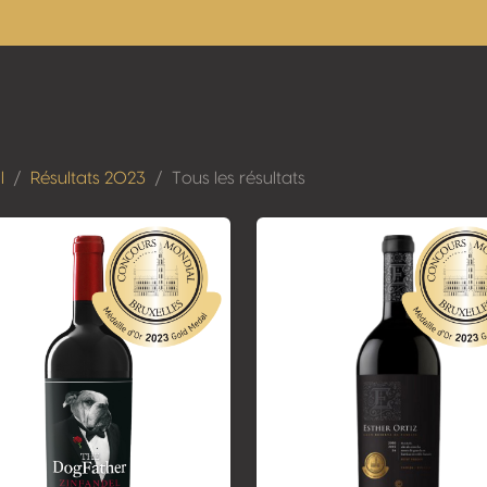
l
Résultats 2023
Tous les résultats