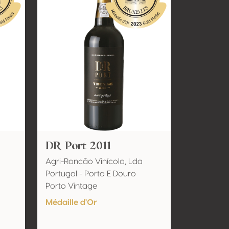
DR Port 2011
Agri-Roncão Vinícola, Lda
Portugal - Porto E Douro
Porto Vintage
Médaille d'Or