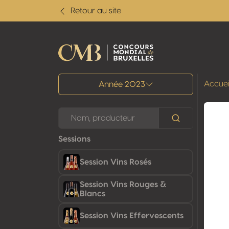
Retour au site
Tous les résultats
Accuei
Année 2023
Sessions
Session Vins Rosés
Session Vins Rouges &
Blancs
Session Vins Effervescents