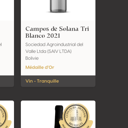
Campos de Solana Tri
Blanco 2021
l
Sociedad Agroindustrial del
Valle Ltda (SAIV LTDA)
Bolivie
Médaille d'Or
Vin - Tranquille