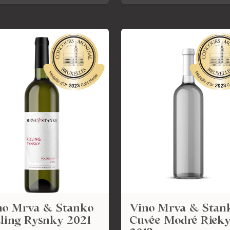
no Mrva & Stanko
Vino Mrva & Stan
zling Rysnky 2021
Cuvée Modré Riek