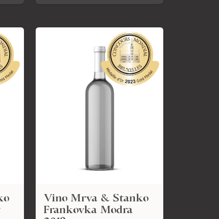
ko
Vino Mrva & Stanko
y
Frankovka Modra