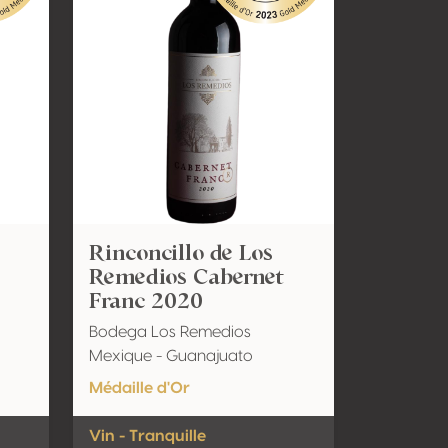
Rinconcillo de Los
Remedios Cabernet
Franc 2020
Bodega Los Remedios
Mexique - Guanajuato
Médaille d'Or
Vin - Tranquille