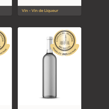
Vin - Vin de Liqueur