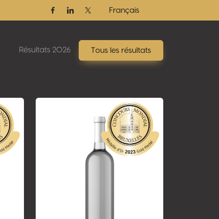
Français
Facebook
Linkedin
Twitter / X
Résultats 2026
Tous les résultats