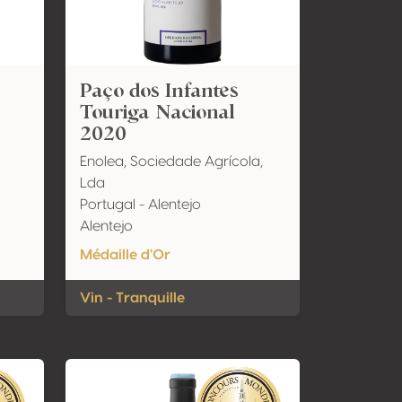
Paço dos Infantes
Touriga Nacional
2020
Enolea, Sociedade Agrícola,
Lda
Portugal - Alentejo
Alentejo
Médaille d'Or
Vin - Tranquille