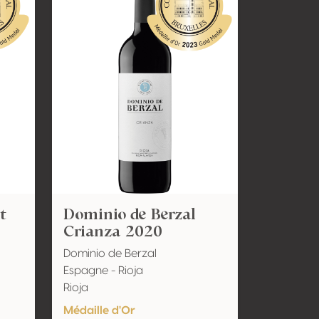
t
Dominio de Berzal
Crianza 2020
Dominio de Berzal
Espagne - Rioja
Rioja
Médaille d'Or