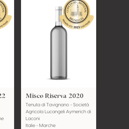
22
Misco Riserva 2020
Tenuta di Tavignano - Società
Agricola Lucangeli Aymerich di
ne
Laconi
Italie - Marche