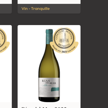
Vin - Tranquille