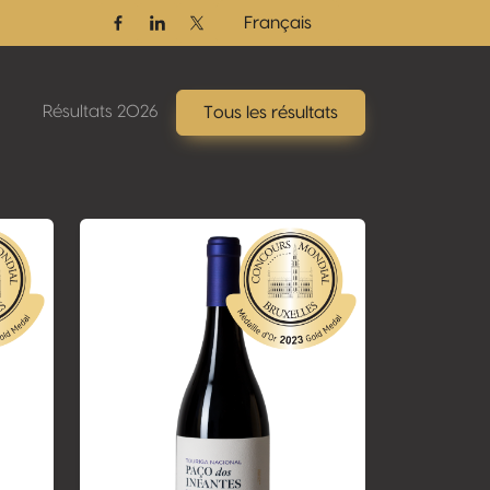
Français
Facebook
Linkedin
Twitter / X
Résultats 2026
Tous les résultats