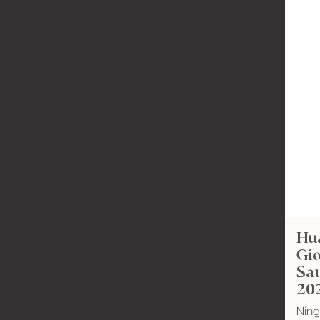
Hu
Gio
Sa
20
Ning