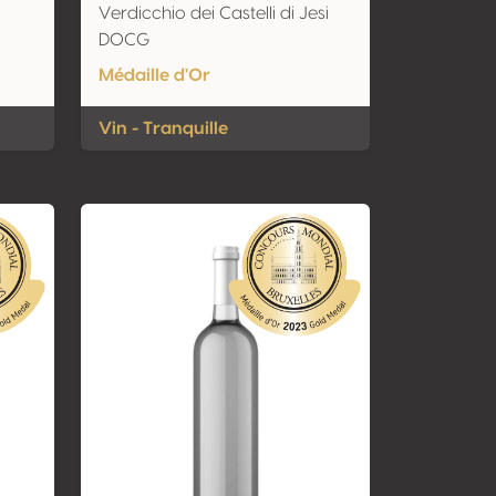
Verdicchio dei Castelli di Jesi
DOCG
Médaille d'Or
Vin - Tranquille