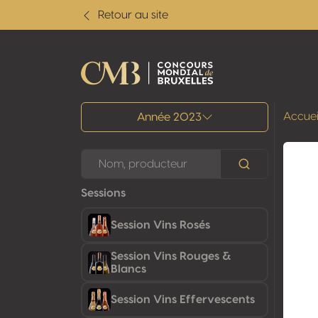
Retour au site
Tous les résultats
Accuei
Année 2023
Sessions
Session Vins Rosés
Session Vins Rouges &
Blancs
Session Vins Effervescents