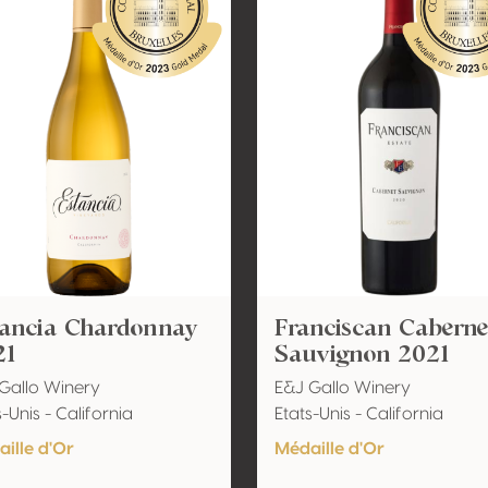
tancia Chardonnay
Franciscan Caberne
21
Sauvignon 2021
Gallo Winery
E&J Gallo Winery
s-Unis - California
Etats-Unis - California
ille d'Or
Médaille d'Or