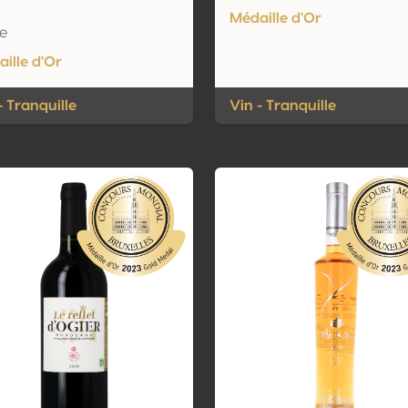
Médaille d'Or
e
ille d'Or
- Tranquille
Vin - Tranquille