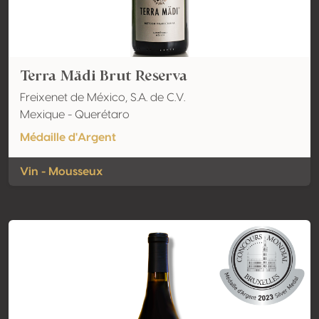
Terra Mädi Brut Reserva
Freixenet de México, S.A. de C.V.
Mexique - Querétaro
Médaille d'Argent
Vin - Mousseux