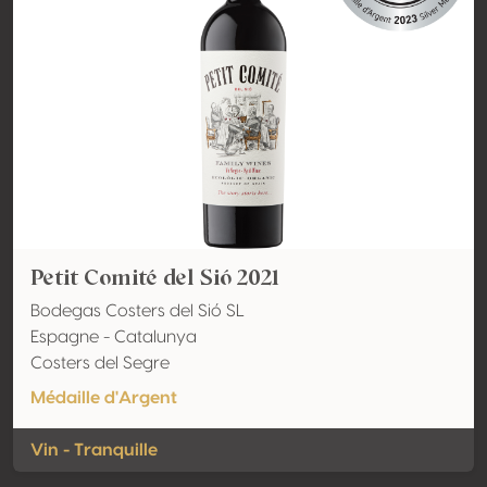
Petit Comité del Sió 2021
Bodegas Costers del Sió SL
Espagne - Catalunya
Costers del Segre
Médaille d'Argent
Vin - Tranquille