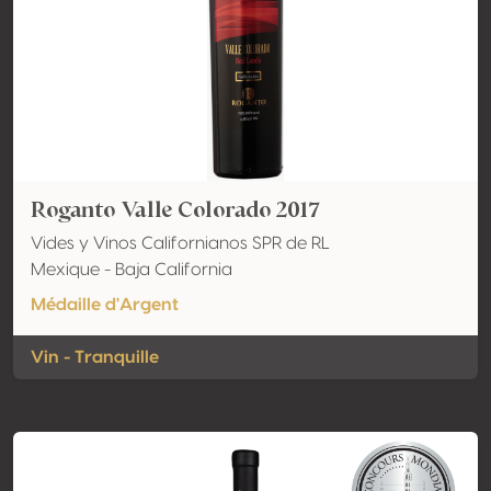
Roganto Valle Colorado 2017
Vides y Vinos Californianos SPR de RL
Mexique - Baja California
Médaille d'Argent
Vin - Tranquille