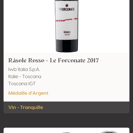
Ràsole Rosso - Le Forconate 2017
Iwb Italia S.p.A.
Italie - Toscana
Toscana IGT
Médaille d'Argent
Vin - Tranquille