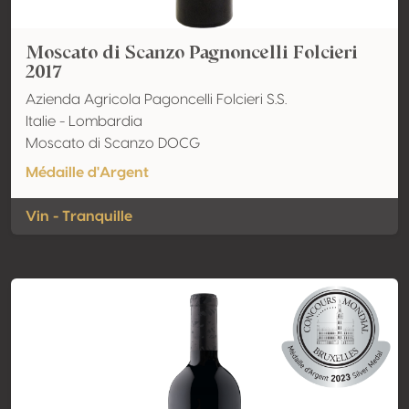
Moscato di Scanzo Pagnoncelli Folcieri
2017
Azienda Agricola Pagoncelli Folcieri S.S.
Italie - Lombardia
Moscato di Scanzo DOCG
Médaille d'Argent
Vin - Tranquille