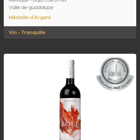
Mexique - Baja California
Valle de guadalupe
Médaille d'Argent
Vin - Tranquille