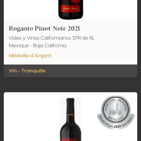
Roganto Pinot Noir 2021
Vides y Vinos Californianos SPR de RL
Mexique - Baja California
Médaille d'Argent
Vin - Tranquille