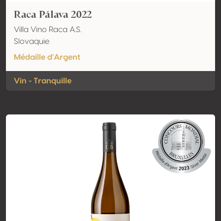
Raca Pálava 2022
Villa Vino Raca A.S.
Slovaquie
Médaille d'Argent
Vin - Tranquille