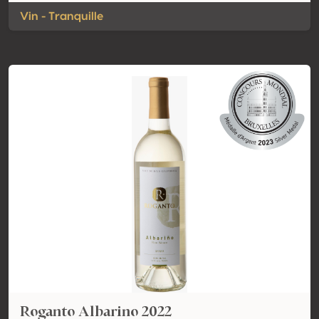
Vin - Tranquille
Roganto Albarino 2022