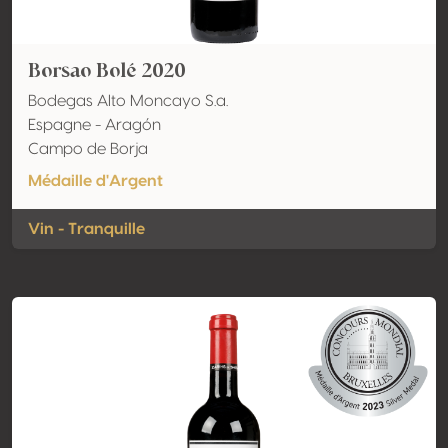
Borsao Bolé 2020
Bodegas Alto Moncayo S.a.
Espagne - Aragón
Campo de Borja
Médaille d'Argent
Vin - Tranquille