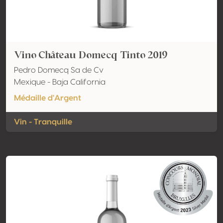
Vino Château Domecq Tinto 2019
Pedro Domecq Sa de Cv
Mexique - Baja California
Médaille d'Argent
Vin - Tranquille