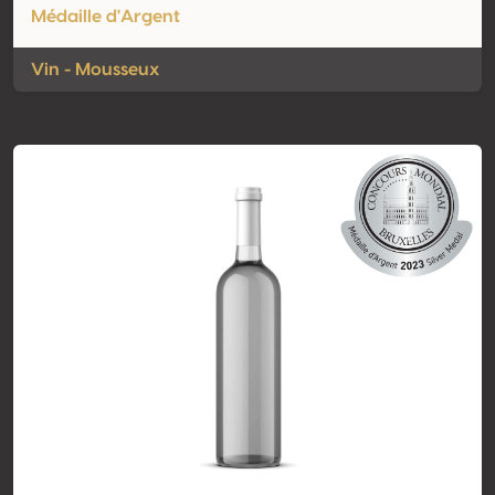
Médaille d'Argent
Vin - Mousseux