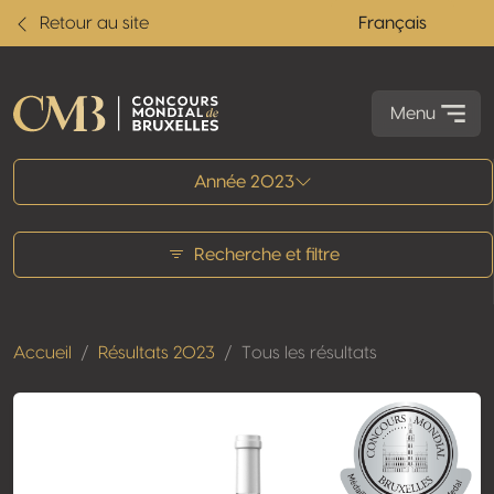
Retour au site
Français
Menu
Tous les résultats
Année 2023
Recherche et filtre
Accueil
Résultats 2023
Tous les résultats