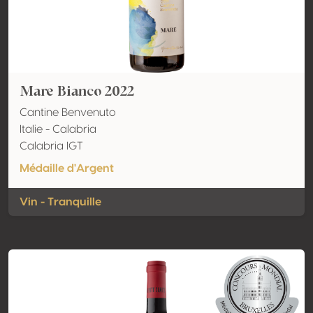
Mare Bianco 2022
Cantine Benvenuto
Italie - Calabria
Calabria IGT
Médaille d'Argent
Vin - Tranquille