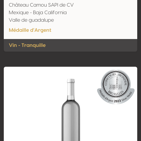
Château Camou SAPI de CV
Mexique - Baja California
Valle de guadalupe
Médaille d'Argent
Vin - Tranquille