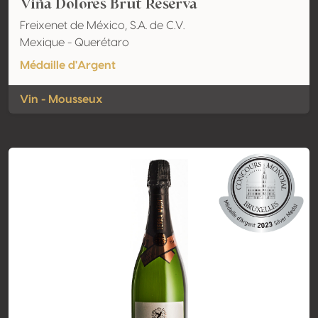
Viña Dolores Brut Reserva
Freixenet de México, S.A. de C.V.
Mexique - Querétaro
Médaille d'Argent
Vin - Mousseux