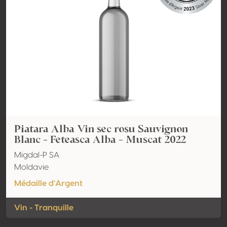
Piatara Alba Vin sec rosu Sauvignon
Blanc - Feteasca Alba - Muscat 2022
Migdal-P SA
Moldavie
Médaille d'Argent
Vin - Tranquille