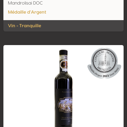
Mandrolisai DOC
Médaille d'Argent
Vin - Tranquille