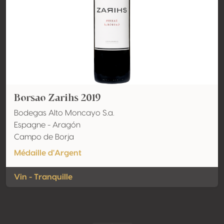
Borsao Zarihs 2019
Bodegas Alto Moncayo S.a.
Espagne - Aragón
Campo de Borja
Médaille d'Argent
Vin - Tranquille